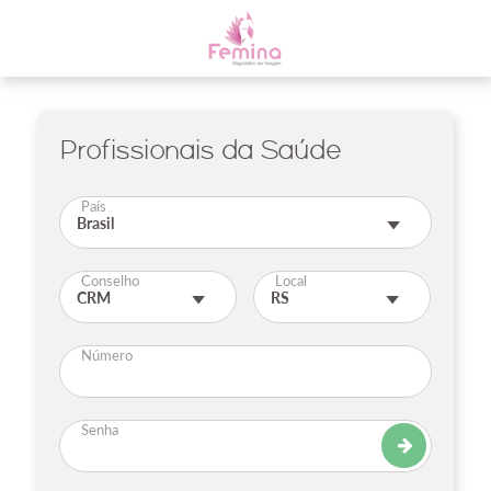
Profissionais da Saúde
País
Conselho
Local
Número
Senha